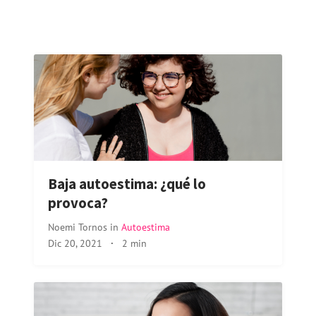
Baja autoestima: ¿qué lo
provoca?
Noemi Tornos
in
Autoestima
Dic 20, 2021
·
2 min