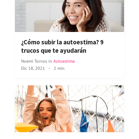
¿Cómo subir la autoestima? 9
trucos que te ayudarán
Noemi Tornos
in
Autoestima
Dic 18, 2021
·
2 min