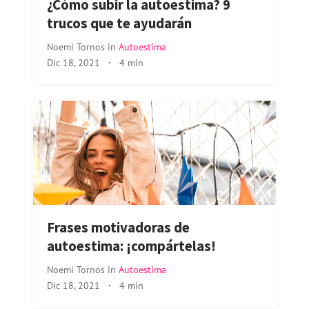
¿Cómo subir la autoestima? 9
trucos que te ayudarán
Noemi Tornos
in
Autoestima
Dic 18, 2021
·
4 min
Frases motivadoras de
autoestima: ¡compártelas!
Noemi Tornos
in
Autoestima
Dic 18, 2021
·
4 min