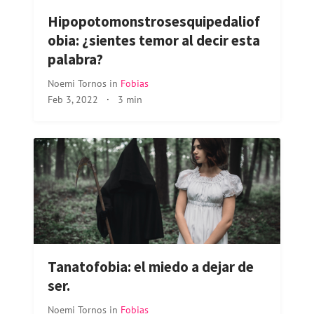
Hipopotomonstrosesquipedaliof
obia: ¿sientes temor al decir esta
palabra?
Noemi Tornos
in
Fobias
Feb 3, 2022
·
3 min
Tanatofobia: el miedo a dejar de
ser.
Noemi Tornos
in
Fobias