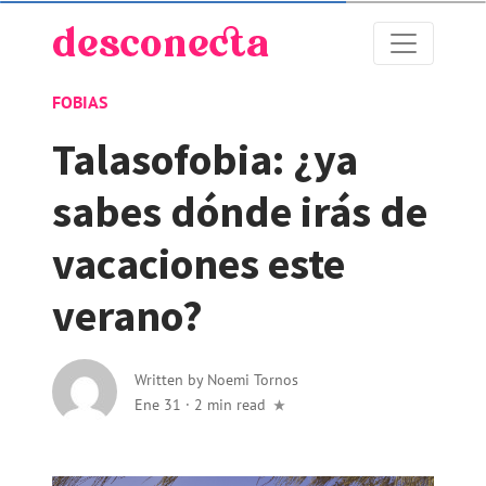
FOBIAS
Talasofobia: ¿ya
sabes dónde irás de
vacaciones este
verano?
Written by
Noemi Tornos
Ene 31
·
2 min read